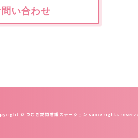
お問い合わせ
opyright © つむぎ訪問看護ステーション some rights reserve