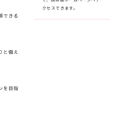
クセスできます。
頼できる
りと備え
ンを目指